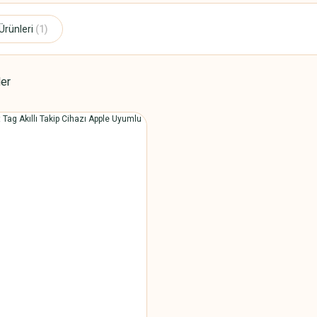
Ürünleri
(1)
ler