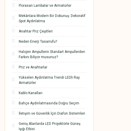
Florasan Lambalar ve Armatürler
Mekânlara Modern Bir Dokunuş: Dekoratif
Spot Aydınlatma
Anahtar Priz Çeşitleri
Neden Enerji Tasarrufu?
Halojen Ampullerin Standart Ampullerden
Farkını Biliyor musunuz?
Priz ve Anahtarlar
Yükselen Aydınlatma Trendi LEDli Ray
Armatürler
Kablo Kanalları
Bahçe Aydınlatmasında Doğru Seçim
İletişim ve Güvenlik İçin Diafon Sistemleri
Geniş Alanlarda LED Projektörle Güneş
Işığı Etkisi