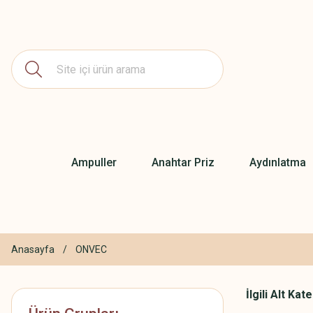
Ampuller
Anahtar Priz
Aydınlatma
Anasayfa
ONVEC
İlgili Alt Kat