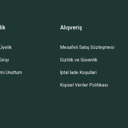
lik
Alışveriş
Üyelik
Mesafeli Satış Sözleşmesi
irişi
Gizlilik ve Güvenlik
emi Unuttum
İptal İade Koşullari
Kişisel Veriler Politikası