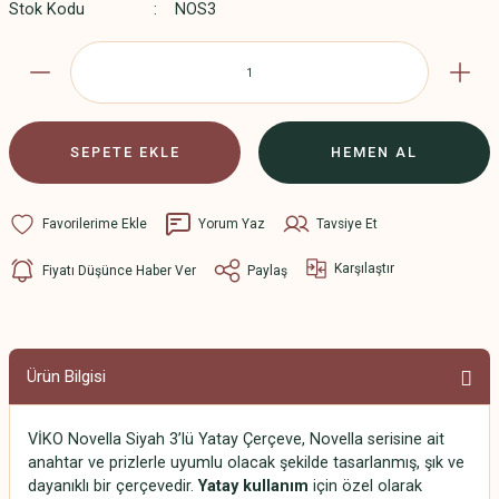
Stok Kodu
NOS3
SEPETE EKLE
HEMEN AL
Yorum Yaz
Tavsiye Et
Karşılaştır
Fiyatı Düşünce Haber Ver
Paylaş
Ürün Bilgisi
VİKO Novella Siyah 3’lü Yatay Çerçeve, Novella serisine ait
anahtar ve prizlerle uyumlu olacak şekilde tasarlanmış, şık ve
dayanıklı bir çerçevedir.
Yatay kullanım
için özel olarak