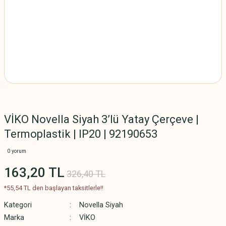
VİKO Novella Siyah 3’lü Yatay Çerçeve |
Termoplastik | IP20 | 92190653
0 yorum
163,20 TL
326,40 TL
*55,54 TL den başlayan taksitlerle!!
Kategori
Novella Siyah
Marka
VİKO